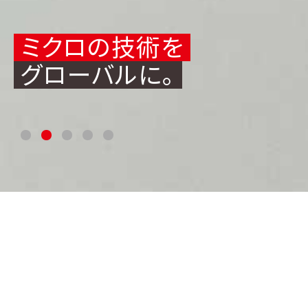
ミクロの技術を
グローバルに。
NEWS
RELEASE
VIEW ALL
ニュースリリース
2026.07.15
2026年度夏季休業のご案内(成形品)