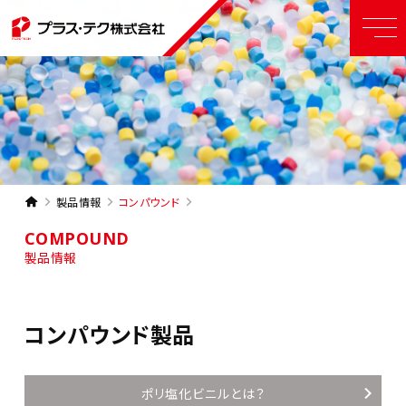
製品情報
コンパウンド
COMPOUND
製品情報
コンパウンド製品
ポリ塩化ビニルとは？