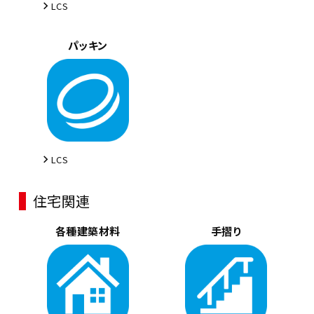
LCS
パッキン
LCS
住宅関連
各種建築材料
手摺り