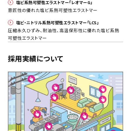
塩ビ系熱可塑性エラストマー「レオマーG」
意匠性の優れた塩ビ系熱可塑性エラストマー
塩ビ・ニトリル系熱可塑性エラストマー「LCS」
圧縮永久ひずみ、耐油性、高温保形性に優れた塩ビ系熱
可塑性エラストマー
採用実績について








