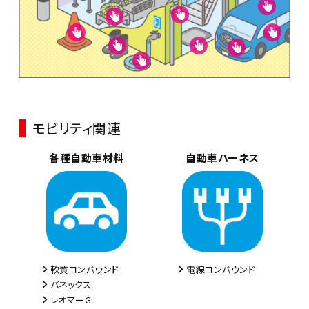









モビリティ関連
各種自動車材料
自動車ハーネス
軟質コンパウンド
電線コンパウンド
バネックス
レオマーG