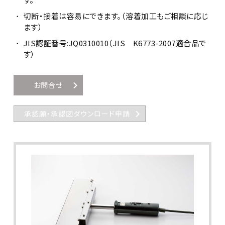
切断・接着は容易にできます。（溶着加工もご相談に応じ
ます）
JIS認証番号:JQ0310010（JIS K6773-2007適合品で
す）
お問合せ
承認願・承認図ダウンロード申請