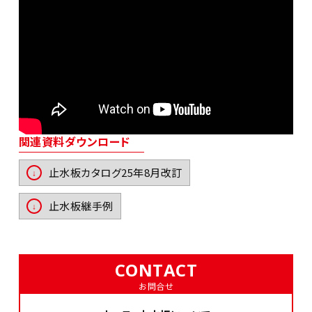
関連資料ダウンロード
止水板カタログ25年8月改訂
止水板継手例
CONTACT
お問合せ