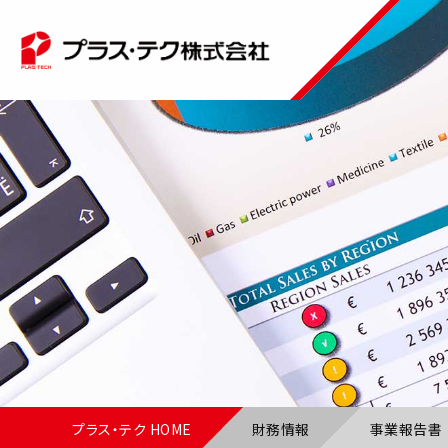
プラス・テク HOME
財務情報
事業報告書