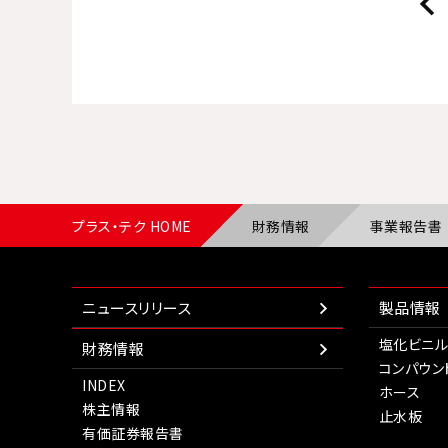
プラス・テク HOME
財務情報
事業報告書
ニュースリリース
製品情報
塩化ビニル
財務情報
コンパウン
INDEX
ホース
株主情報
止水板
有価証券報告書