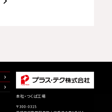
本社・つくば工場
〒300-0315