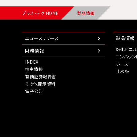
プラス・テク HOME
製品情報
ニュースリリース
製品情報
塩化ビニル
財務情報
コンパウン
INDEX
ホース
株主情報
止水板
有価証券報告書
その他開示資料
電子公告