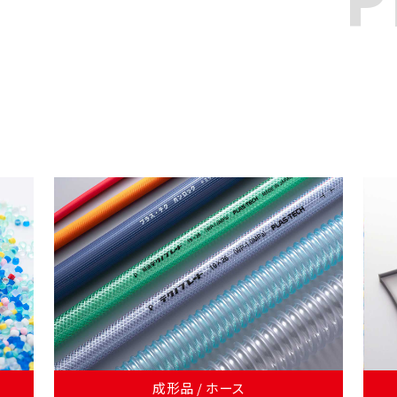
成形品 / ホース