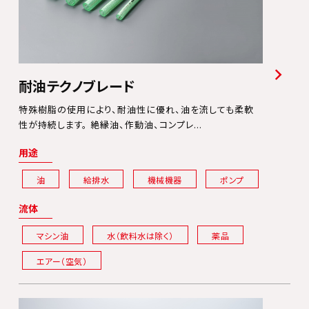
耐油テクノブレード
特殊樹脂の使用により、耐油性に優れ、油を流しても柔軟
性が持続します。 絶縁油、作動油、コンプレ...
用途
油
給排水
機械機器
ポンプ
流体
マシン油
水（飲料水は除く）
薬品
エアー（空気）