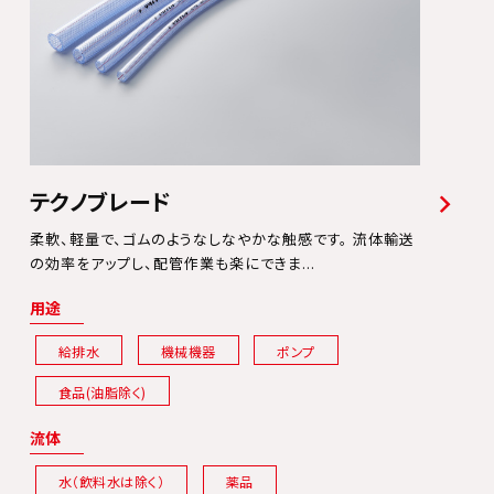
テクノブレード
柔軟、軽量で、ゴムのようなしなやかな触感です。 流体輸送
の効率をアップし、配管作業も楽にできま...
用途
給排水
機械機器
ポンプ
食品(油脂除く)
流体
水（飲料水は除く）
薬品