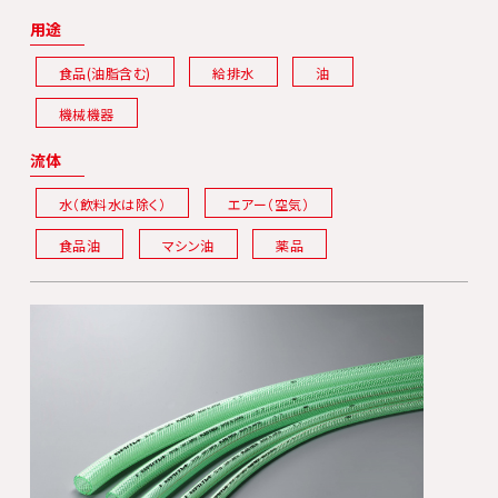
用途
食品(油脂含む)
給排水
油
機械機器
流体
水（飲料水は除く）
エアー（空気）
食品油
マシン油
薬品