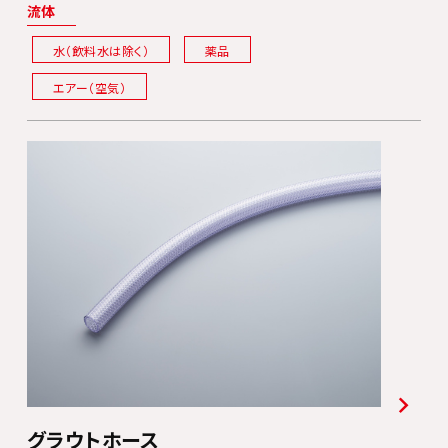
流体
水（飲料水は除く）
薬品
エアー（空気）
グラウトホース