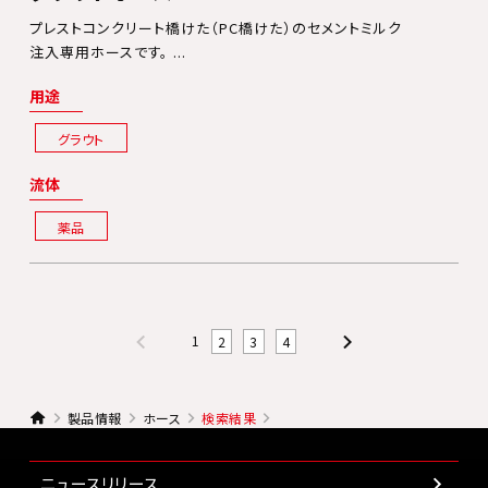
プレストコンクリート橋けた（PC橋けた）のセメントミルク
注入専用ホースです。 ...
用途
グラウト
流体
薬品
1
2
3
4
製品情報
ホース
検索結果
ニュースリリース