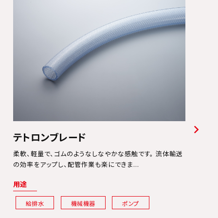
テトロンブレード
柔軟、軽量で、ゴムのようなしなやかな感触です。 流体輸送
の効率をアップし、配管作業も楽にできま...
用途
給排水
機械機器
ポンプ